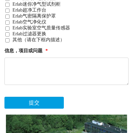
Erlab迷你净气型试剂柜
Erlab超净工作台
Erlab气密隔离保护罩
Erlab空气净化仪
Erlab实验室空气质量传感器
Erlab过滤器更换
其他（请在下框内描述）
信息，项目或问题
*
提交