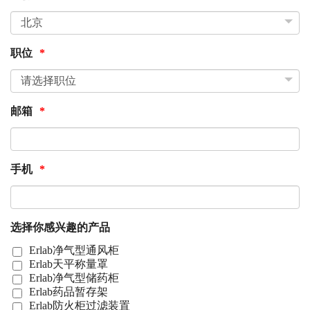
职位
*
邮箱
*
手机
*
选择你感兴趣的产品
Erlab净气型通风柜
Erlab天平称量罩
Erlab净气型储药柜
Erlab药品暂存架
Erlab防火柜过滤装置