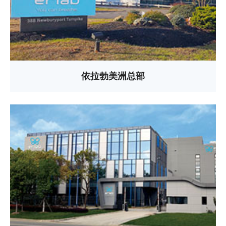
依拉勃美洲总部